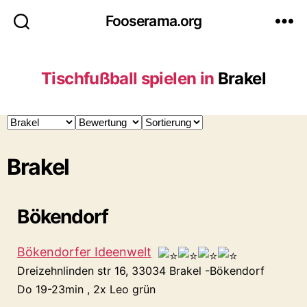
Fooserama.org
Tischfußball spielen in
Brakel
Brakel
Bökendorf
Bökendorfer Ideenwelt
Dreizehnlinden str 16, 33034 Brakel -Bökendorf
Do 19-23min , 2x Leo grün