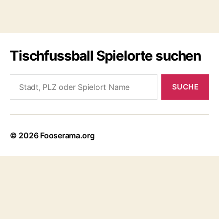
Tischfussball Spielorte suchen
Search
for:
© 2026
Fooserama.org