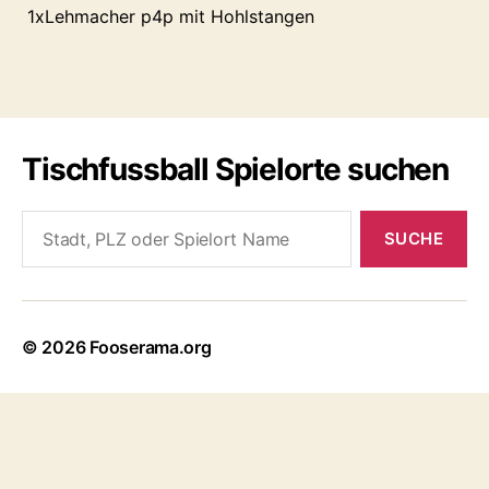
1xLehmacher p4p mit Hohlstangen
Tischfussball Spielorte suchen
Search
for:
© 2026
Fooserama.org