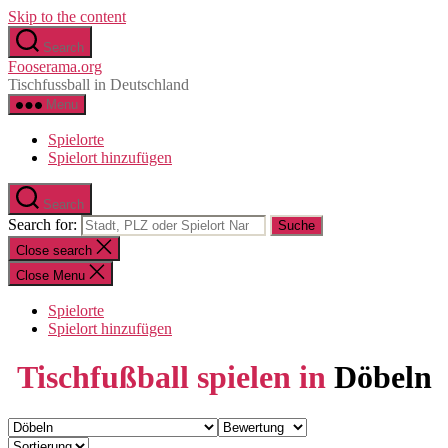
Skip to the content
Search
Fooserama.org
Tischfussball in Deutschland
Menu
Spielorte
Spielort hinzufügen
Search
Search for:
Close search
Close Menu
Spielorte
Spielort hinzufügen
Tischfußball spielen in
Döbeln