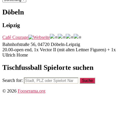
Döbeln
Leipzig
Café Courage
Bahnhofstraße 56, 04720 Döbeln-Leipzig
20.00-open end, 1x Vector II (mit alten Lettner Figuren) + 1x
Ullrich Home
Tischfussball Spielorte suchen
Search for:
© 2026
Fooserama.org