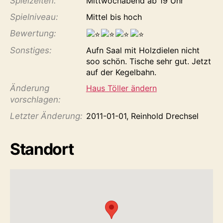
Spiel­zeiten:
Mittwochabend ab 19 Uhr
Spiel­niveau:
Mittel bis hoch
Bewertung:
Sonstiges:
Aufn Saal mit Holzdielen nicht
soo schön. Tische sehr gut. Jetzt
auf der Kegelbahn.
Änderung
Haus Töller ändern
vorschlagen:
Letzter Änderung:
2011-01-01, Reinhold Drechsel
Standort