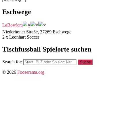
Eschwege
LaBowlera
Niederhoner Straße, 37269 Eschwege
2 x Leonhart Soccer
Tischfussball Spielorte suchen
Search for:
© 2026
Fooserama.org