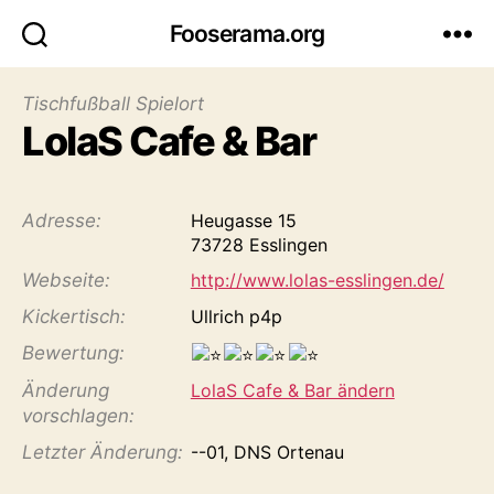
Fooserama.org
Tischfußball Spielort
LolaS Cafe & Bar
Adresse:
Heugasse 15
73728 Esslingen
Webseite:
http://www.lolas-esslingen.de/
Kicker­tisch:
Ullrich p4p
Bewertung:
Änderung
LolaS Cafe & Bar ändern
vorschlagen:
Letzter Änderung:
--01, DNS Ortenau