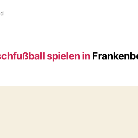
nd
schfußball spielen in
Frankenb