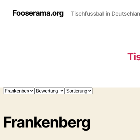
Fooserama.org
Tischfussball in Deutschla
Ti
Frankenberg