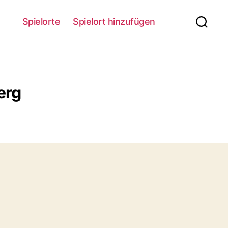
Spielorte
Spielort hinzufügen
erg