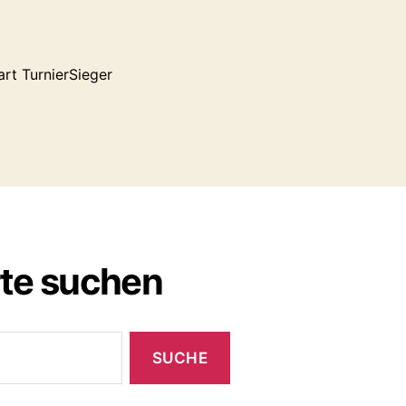
art TurnierSieger
rte suchen