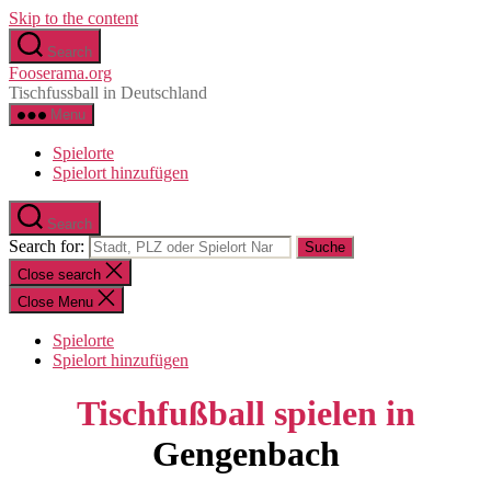
Skip to the content
Search
Fooserama.org
Tischfussball in Deutschland
Menu
Spielorte
Spielort hinzufügen
Search
Search for:
Close search
Close Menu
Spielorte
Spielort hinzufügen
Tischfußball spielen in
Gengenbach