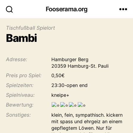
Fooserama.org
Tischfußball Spielort
Bambi
Adresse:
Hamburger Berg
20359 Hamburg-St. Pauli
Preis pro Spiel:
0,50€
Spiel­zeiten:
23:30-open end
Spiel­niveau:
kneipe+
Bewertung:
Sonstiges:
klein, fein, sympathisch. kickern
mit spass und ehrgeiz an einem
gepflegtem Löwen. Nur für