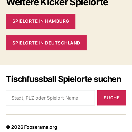
Weitere Kicker Spielorte
SPIELORTE IN HAMBURG
SPIELORTE IN DEUTSCHLAND
Tischfussball Spielorte suchen
Search
for:
© 2026
Fooserama.org