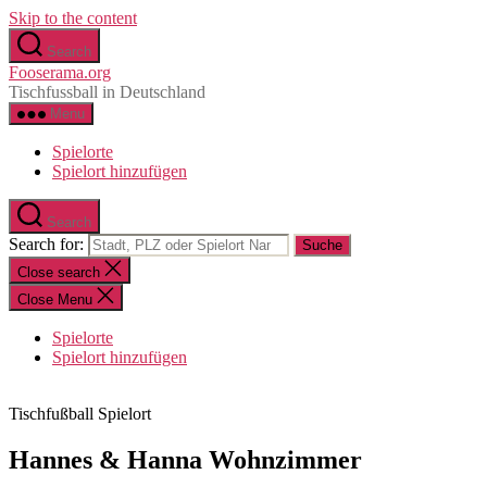
Skip to the content
Search
Fooserama.org
Tischfussball in Deutschland
Menu
Spielorte
Spielort hinzufügen
Search
Search for:
Close search
Close Menu
Spielorte
Spielort hinzufügen
Tischfußball Spielort
Hannes & Hanna Wohnzimmer