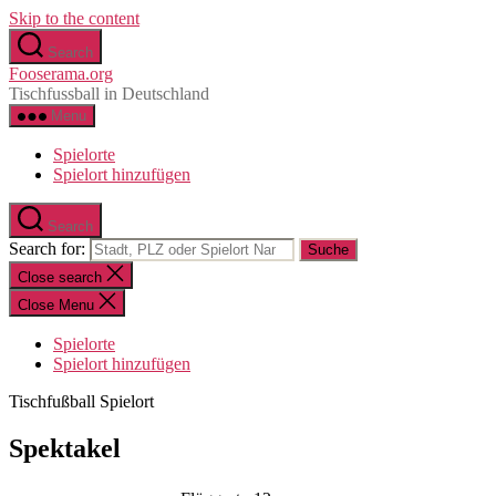
Skip to the content
Search
Fooserama.org
Tischfussball in Deutschland
Menu
Spielorte
Spielort hinzufügen
Search
Search for:
Close search
Close Menu
Spielorte
Spielort hinzufügen
Tischfußball Spielort
Spektakel