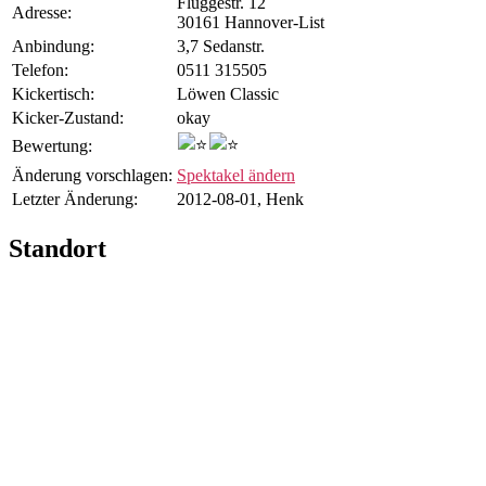
Flüggestr. 12
Adresse:
30161 Hannover-List
Anbindung:
3,7 Sedanstr.
Telefon:
0511 315505
Kicker­tisch:
Löwen Classic
Kicker-Zustand:
okay
Bewertung:
Änderung vorschlagen:
Spektakel ändern
Letzter Änderung:
2012-08-01, Henk
Standort