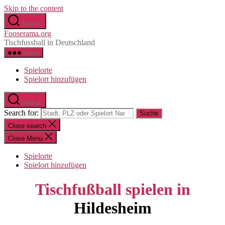
Skip to the content
Search
Fooserama.org
Tischfussball in Deutschland
Menu
Spielorte
Spielort hinzufügen
Search
Search for:
Close search
Close Menu
Spielorte
Spielort hinzufügen
Tischfußball spielen in
Hildesheim