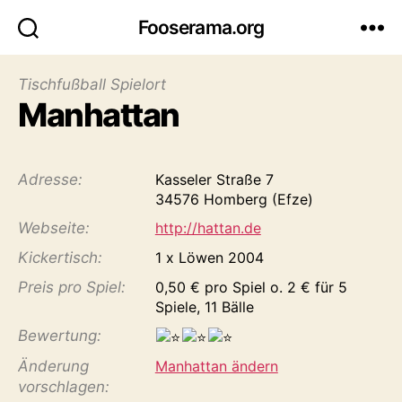
Fooserama.org
Tischfußball Spielort
Manhattan
Adresse:
Kasseler Straße 7
34576 Homberg (Efze)
Webseite:
http://hattan.de
Kicker­tisch:
1 x Löwen 2004
Preis pro Spiel:
0,50 € pro Spiel o. 2 € für 5
Spiele, 11 Bälle
Bewertung:
Änderung
Manhattan ändern
vorschlagen: