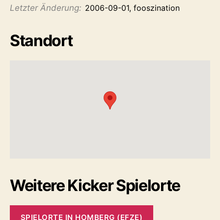
Letzter Änderung:
2006-09-01, fooszination
Standort
Weitere Kicker Spielorte
SPIELORTE IN HOMBERG (EFZE)