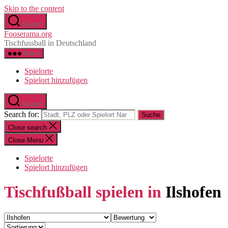
Skip to the content
Search
Fooserama.org
Tischfussball in Deutschland
Menu
Spielorte
Spielort hinzufügen
Search
Search for:
Close search
Close Menu
Spielorte
Spielort hinzufügen
Tischfußball spielen in
Ilshofen