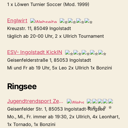
1 x Löwen Turnier Soccer (Mod. 1999)
Englwirt
Kreuzstr. 11, 85049 Ingolstadt
täglich ab 20-00 Uhr, 2 x Ullrich Tournament
ESV- Ingolstadt KickIN
Geisenfelderstraße 1, 85053 Ingolstadt
Mi und Fr ab 19 Uhr, 5x Leo 2x Ullrich 1x Bonzini
Ringsee
Jugendtrendsport Zentrum “ Neun „
Geisenfelder Str. 1, 85053 Ingolstadt-Ringsee
Mo., Mi., Fr. immer ab 19:30, 2x Ullrich, 4x Leonhart,
1x Tornado, 1x Bonzini