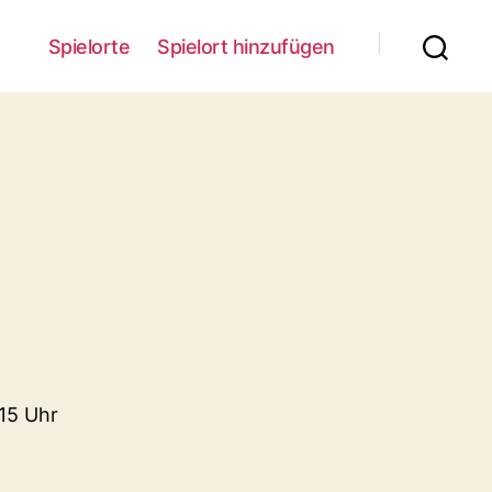
Spielorte
Spielort hinzufügen
 15 Uhr