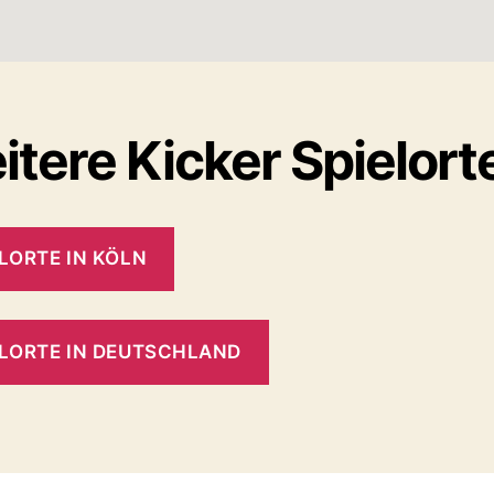
tere Kicker Spielort
LORTE IN KÖLN
ELORTE IN DEUTSCHLAND