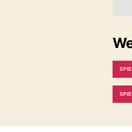
Wei
SPIE
SPI