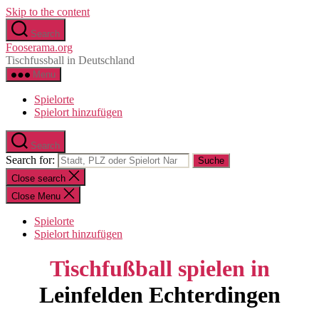
Skip to the content
Search
Fooserama.org
Tischfussball in Deutschland
Menu
Spielorte
Spielort hinzufügen
Search
Search for:
Close search
Close Menu
Spielorte
Spielort hinzufügen
Tischfußball spielen in
Leinfelden Echterdingen