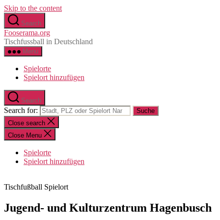
Skip to the content
Search
Fooserama.org
Tischfussball in Deutschland
Menu
Spielorte
Spielort hinzufügen
Search
Search for:
Close search
Close Menu
Spielorte
Spielort hinzufügen
Tischfußball Spielort
Jugend- und Kulturzentrum Hagenbusch