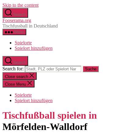
Skip to the content
Search
Fooserama.org
Tischfussball in Deutschland
Menu
Spielorte
Spielort hinzufügen
Search
Search for:
Close search
Close Menu
Spielorte
Spielort hinzufügen
Tischfußball spielen in
Mörfelden-Walldorf