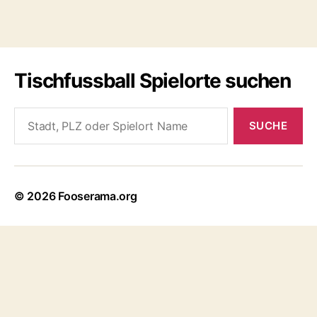
Tischfussball Spielorte suchen
Search
for:
© 2026
Fooserama.org