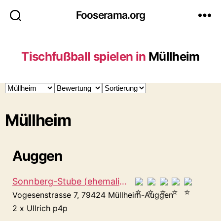
Fooserama.org
Tischfußball spielen in
Müllheim
Müllheim
Auggen
Sonnberg-Stube (ehemalig Fass)
Vogesenstrasse 7, 79424 Müllheim-Auggen
2 x Ullrich p4p