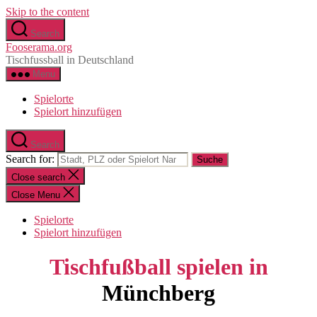
Skip to the content
Search
Fooserama.org
Tischfussball in Deutschland
Menu
Spielorte
Spielort hinzufügen
Search
Search for:
Close search
Close Menu
Spielorte
Spielort hinzufügen
Tischfußball spielen in
Münchberg