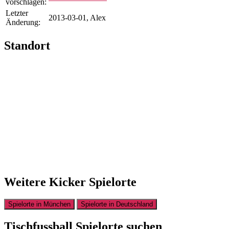
vorschlagen:
Letzter
2013-03-01, Alex
Änderung:
Standort
Weitere Kicker Spielorte
Spielorte in München
Spielorte in Deutschland
Tischfussball Spielorte suchen