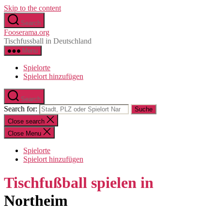
Skip to the content
Search
Fooserama.org
Tischfussball in Deutschland
Menu
Spielorte
Spielort hinzufügen
Search
Search for:
Close search
Close Menu
Spielorte
Spielort hinzufügen
Tischfußball spielen in
Northeim