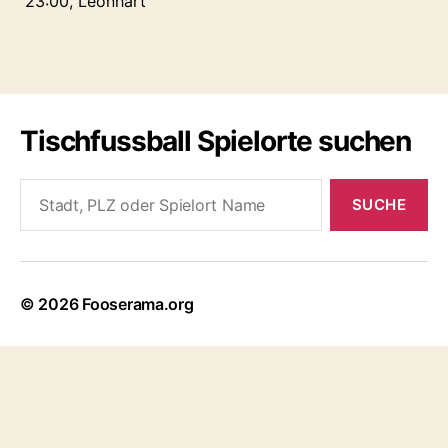
23:00, Leonhart
Tischfussball Spielorte suchen
Search
for:
© 2026
Fooserama.org