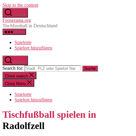
Skip to the content
Search
Fooserama.org
Tischfussball in Deutschland
Menu
Spielorte
Spielort hinzufügen
Search
Search for:
Close search
Close Menu
Spielorte
Spielort hinzufügen
Tischfußball spielen in
Radolfzell