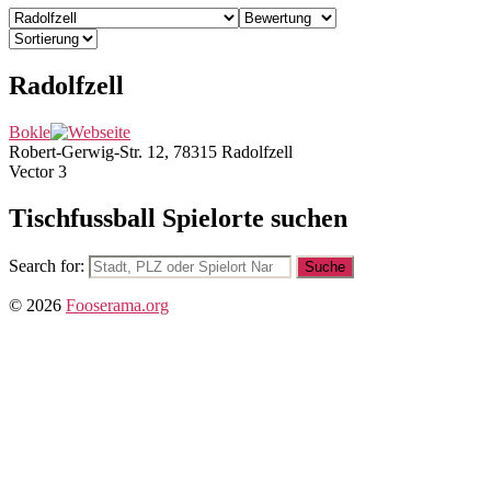
Radolfzell
Bokle
Robert-Gerwig-Str. 12, 78315 Radolfzell
Vector 3
Tischfussball Spielorte suchen
Search for:
© 2026
Fooserama.org