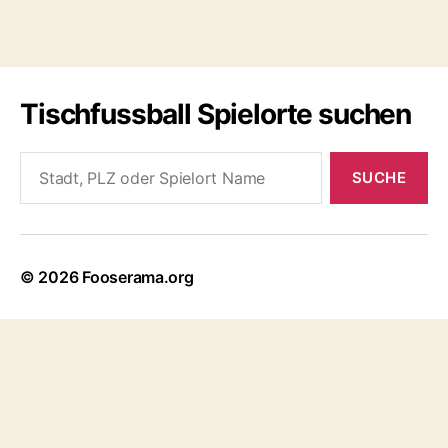
Tischfussball Spielorte suchen
Search
for:
© 2026
Fooserama.org