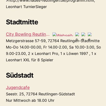
>http://www.hades-reutlingen.de/programm.html,
Leonhart TurnierSieger
Stadtmitte
City Bowling Reutlingen
Metzgerstrasse 57-59, 72764 Reutlingen-Stadtmitte
Mo-Do 14.00-00.00, Fr 14.00-2.00, Sa 10.00-3.00, So
9.00-23.00, 2 x Leonhart Pro, 1 x Löwen 1997 , 1 x
Leonhart XXL für 8 Spieler
Südstadt
Jugendcafe
Seestr. 25, 72764 Reutlingen-Südstadt
Nur Mittwoch ab 18.00 Uhr