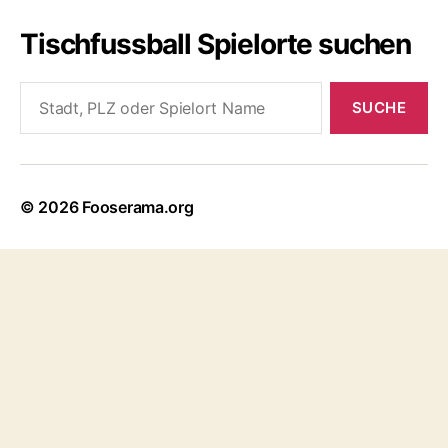
Tischfussball Spielorte suchen
Search
for:
© 2026
Fooserama.org