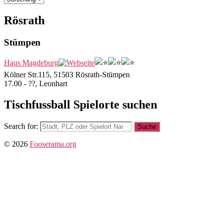
Rösrath
Stümpen
Haus Magdeburg
Kölner Str.115, 51503 Rösrath-Stümpen
17.00 - ??, Leonhart
Tischfussball Spielorte suchen
Search for:
© 2026
Fooserama.org