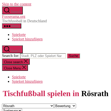
Skip to the content
Search
Fooserama.org
Tischfussball in Deutschland
Menu
Spielorte
Spielort hinzufügen
Search
Search for:
Close search
Close Menu
Spielorte
Spielort hinzufügen
Tischfußball spielen in
Rösrath