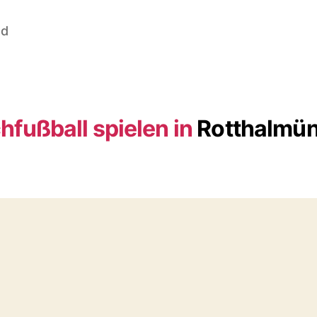
nd
hfußball spielen in
Rotthalmün