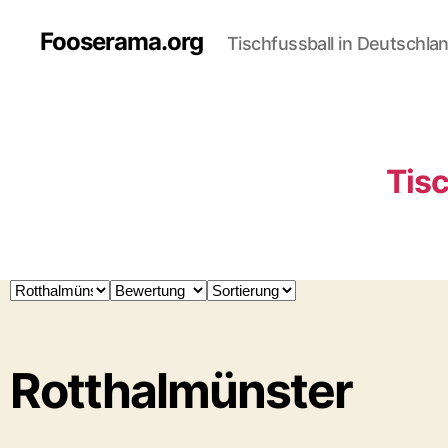
Fooserama.org
Tischfussball in Deutschla
Tisc
Rotthalmünster