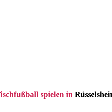
ischfußball spielen in
Rüsselshe