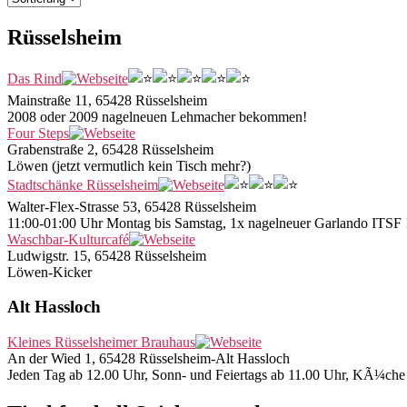
Rüsselsheim
Das Rind
Mainstraße 11, 65428 Rüsselsheim
2008 oder 2009 nagelneuen Lehmacher bekommen!
Four Steps
Grabenstraße 2, 65428 Rüsselsheim
Löwen (jetzt vermutlich kein Tisch mehr?)
Stadtschänke Rüsselsheim
Walter-Flex-Strasse 53, 65428 Rüsselsheim
11:00-01:00 Uhr Montag bis Samstag, 1x nagelneuer Garlando ITSF 
Waschbar-Kulturcafé
Ludwigstr. 15, 65428 Rüsselsheim
Löwen-Kicker
Alt Hassloch
Kleines Rüsselsheimer Brauhaus
An der Wied 1, 65428 Rüsselsheim-Alt Hassloch
Jeden Tag ab 12.00 Uhr, Sonn- und Feiertags ab 11.00 Uhr, KÃ¼che