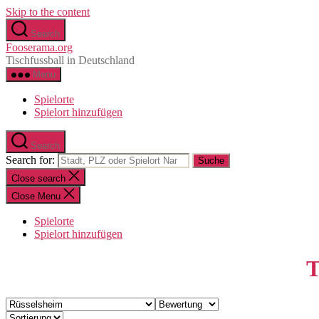
Skip to the content
Search
Fooserama.org
Tischfussball in Deutschland
Menu
Spielorte
Spielort hinzufügen
Search
Search for:
Close search
Close Menu
Spielorte
Spielort hinzufügen
T