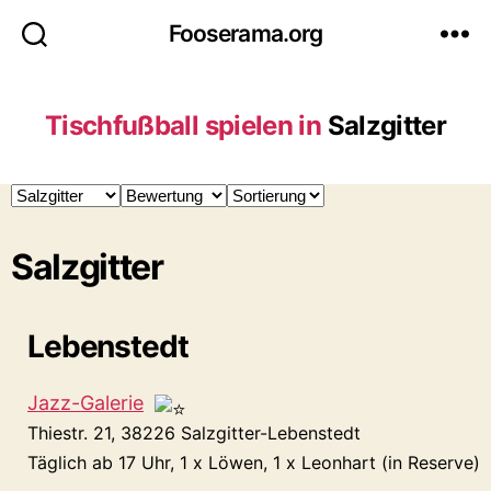
Fooserama.org
Tischfußball spielen in
Salzgitter
Salzgitter
Lebenstedt
Jazz-Galerie
Thiestr. 21, 38226 Salzgitter-Lebenstedt
Täglich ab 17 Uhr, 1 x Löwen, 1 x Leonhart (in Reserve)