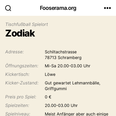
Fooserama.org
Tischfußball Spielort
Zodiak
Adresse:
Schiltachstrasse
78713 Schramberg
Öffnungs­zeiten:
Mi-Sa 20.00-03.00 Uhr
Kicker­tisch:
Löwe
Kicker-Zustand:
Gut gewartet Lehmannbälle,
Griffgummi
Preis pro Spiel:
0 €
Spiel­zeiten:
20.00-03.00 Uhr
Spiel­niveau:
Meist Anfänger aber auch einige