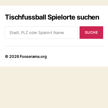
Tischfussball Spielorte suchen
Search
for:
© 2026
Fooserama.org