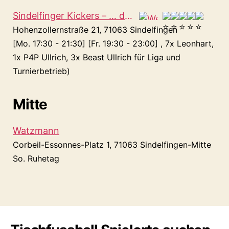
Sindelfinger Kickers – … die Tischfussballsparte des VfL Sindelfingen e.V.
Hohenzollernstraße 21, 71063 Sindelfingen
[Mo. 17:30 - 21:30] [Fr. 19:30 - 23:00] , 7x Leonhart,
1x P4P Ullrich, 3x Beast Ullrich für Liga und
Turnierbetrieb)
Mitte
Watzmann
Corbeil-Essonnes-Platz 1, 71063 Sindelfingen-Mitte
So. Ruhetag