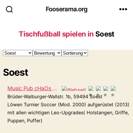
Fooserama.org
Tischfußball spielen in
Soest
Soest
Music Pub cHaOs Soest
Brüder-Walburger-Wallstr. 1b, 59494 Soest
Löwen Turnier Soccer (Mod. 2000) aufgerüstet (2013)
mit allen wichtigen Leo-Upgrades( Holstangen, Griffe,
Puppen, Puffer)