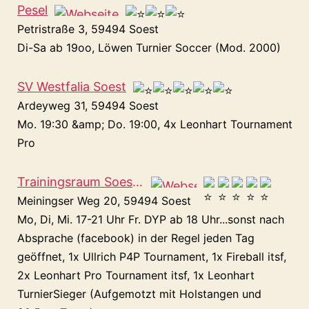
Pesel
Petristraße 3, 59494 Soest
Di-Sa ab 19oo, Löwen Turnier Soccer (Mod. 2000)
SV Westfalia Soest
Ardeyweg 31, 59494 Soest
Mo. 19:30 &amp; Do. 19:00, 4x Leonhart Tournament
Pro
Trainingsraum Soester Kickers
Meiningser Weg 20, 59494 Soest
Mo, Di, Mi. 17-21 Uhr Fr. DYP ab 18 Uhr...sonst nach
Absprache (facebook) in der Regel jeden Tag
geöffnet, 1x Ullrich P4P Tournament, 1x Fireball itsf,
2x Leonhart Pro Tournament itsf, 1x Leonhart
TurnierSieger (Aufgemotzt mit Holstangen und