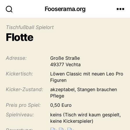
Fooserama.org
Tischfußball Spielort
Flotte
Adresse:
Große Straße
49377 Vechta
Kicker­tisch:
Löwen Classic mit neuen Leo Pro
Figuren
Kicker-Zustand:
akzeptabel, Stangen brauchen
Pflege
Preis pro Spiel:
0,50 Euro
Spiel­niveau:
keins (Tisch wird kaum gespielt,
keine Kickerspieler)