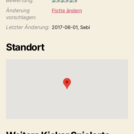
Bewertung:
Änderung
Flotte ändern
vorschlagen:
Letzter Änderung:
2017-06-01, Sebi
Standort