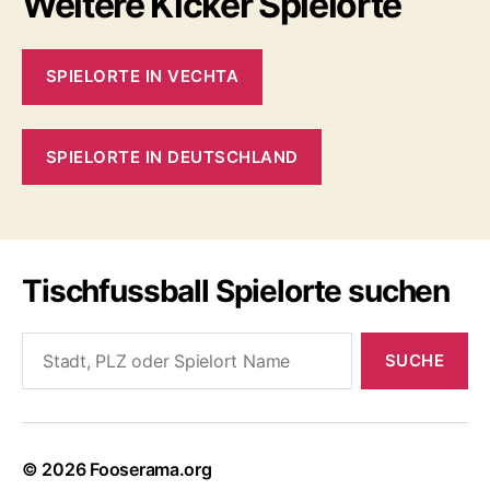
Weitere Kicker Spielorte
SPIELORTE IN VECHTA
SPIELORTE IN DEUTSCHLAND
Tischfussball Spielorte suchen
Search
for:
© 2026
Fooserama.org