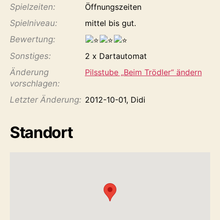
Spiel­zeiten:
Öffnungszeiten
Spiel­niveau:
mittel bis gut.
Bewertung:
Sonstiges:
2 x Dartautomat
Änderung
Pilsstube „Beim Trödler“ ändern
vorschlagen:
Letzter Änderung:
2012-10-01, Didi
Standort