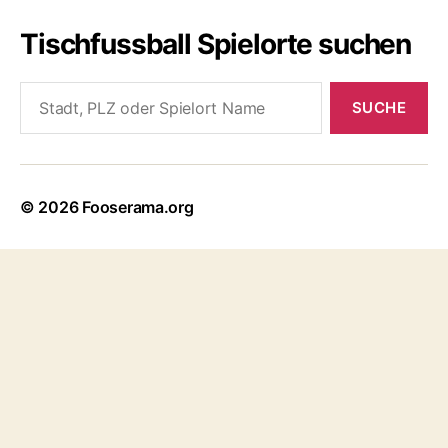
Tischfussball Spielorte suchen
Search
for:
© 2026
Fooserama.org