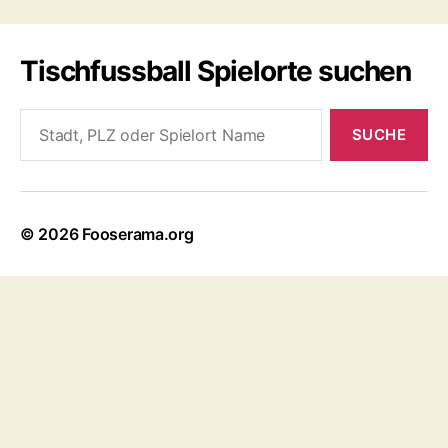
Tischfussball Spielorte suchen
Search
for:
© 2026
Fooserama.org